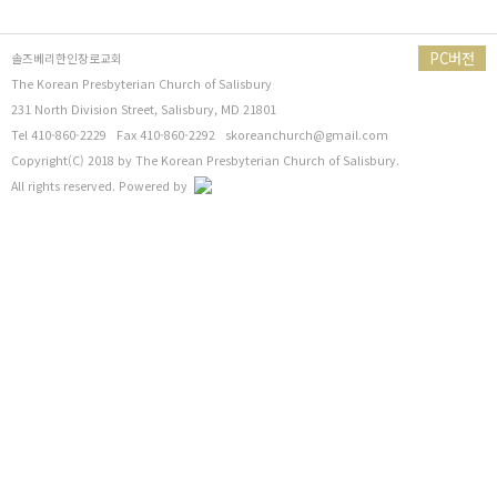
PC버전
솔즈베리한인장로교회
The Korean Presbyterian Church of Salisbury
231 North Division Street, Salisbury, MD 21801
Tel 410-860-2229 Fax 410-860-2292
skoreanchurch@gmail.com
Copyright(C) 2018 by The Korean Presbyterian Church of Salisbury.
All rights reserved. Powered by